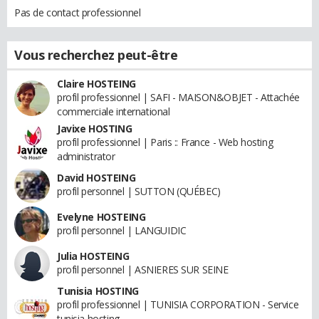
Pas de contact professionnel
Vous recherchez peut-être
Claire HOSTEING
profil professionnel | SAFI - MAISON&OBJET - Attachée
commerciale international
Javixe HOSTING
profil professionnel | Paris :: France - Web hosting
administrator
David HOSTEING
profil personnel | SUTTON (QUÉBEC)
Evelyne HOSTEING
profil personnel | LANGUIDIC
Julia HOSTEING
profil personnel | ASNIERES SUR SEINE
Tunisia HOSTING
profil professionnel | TUNISIA CORPORATION - Service
tunisia hosting