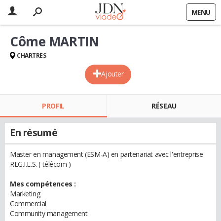
MENU
Côme MARTIN
CHARTRES
Ajouter
PROFIL
RÉSEAU
En résumé
Master en management (ESM-A) en partenariat avec l'entreprise
REG.I.E.S. ( télécom )
Mes compétences :
Marketing
Commercial
Community management