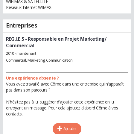
WIFIMAX & SATELLITE
Réseaux Internet WIMAX
Entreprises
REG.I.E.S
- Responsable en Projet Marketing/
Commercial
2010 - maintenant
Commercial, Marketing, Communication
Une expérience absente ?
Vous avez travaillé avec Côme dans une entreprise qui n'apparaît
pas dans son parcours ?
N'hésitez pas à lui suggérer d'ajouter cette expérience en lui
envoyant un message. Pour cela ajoutez d'abord Côme à vos
contacts.
Ajouter