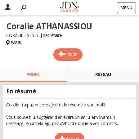
MENU
Coralie ATHANASSIOU
CORALIFE-STYLE
secrétaire
PARIS
Ajouter
PROFIL
RÉSEAU
En résumé
Coralie n'a pas encore ajouté de résumé à son profil.
Vous pouvez lui suggérer d'en écrire un en lui envoyant un
message. Pour cela ajoutez d'abord Coralie à vos contacts.
Ajouter