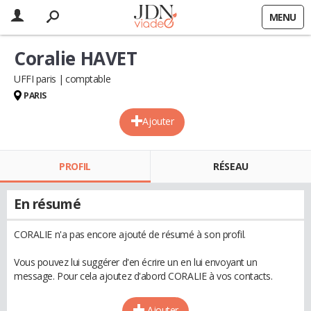
MENU
Coralie HAVET
UFFI paris
comptable
PARIS
Ajouter
PROFIL
RÉSEAU
En résumé
CORALIE n'a pas encore ajouté de résumé à son profil.
Vous pouvez lui suggérer d'en écrire un en lui envoyant un
message. Pour cela ajoutez d'abord CORALIE à vos contacts.
Ajouter