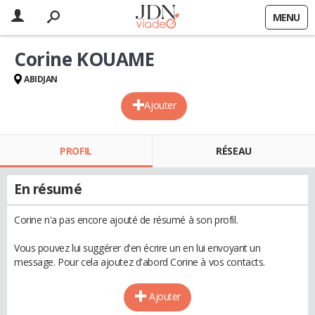
MENU
Corine KOUAME
ABIDJAN
Ajouter
PROFIL
RÉSEAU
En résumé
Corine n'a pas encore ajouté de résumé à son profil.
Vous pouvez lui suggérer d'en écrire un en lui envoyant un
message. Pour cela ajoutez d'abord Corine à vos contacts.
Ajouter