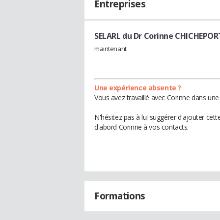
Entreprises
SELARL du Dr Corinne CHICHEPO
maintenant
Une expérience absente ?
Vous avez travaillé avec Corinne dans une 
N'hésitez pas à lui suggérer d'ajouter cet
d'abord Corinne à vos contacts.
Formations