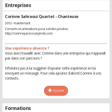
Entreprises
Corinne Sahraoui Quartet
- Chanteuse
2012 - maintenant
Concerts et animations pour soirées privées.
http://corinnejazzvocal.jimdo.com
Une expérience absente ?
Vous avez travaillé avec Corinne dans une entreprise qui n'apparaît
pas dans son parcours ?
N'hésitez pas à lui suggérer d'ajouter cette expérience en lui
envoyant un message. Pour cela ajoutez d'abord Corinne à vos
contacts.
Ajouter
Formations