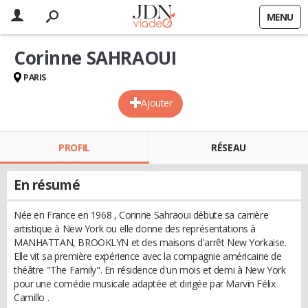
MENU
Corinne SAHRAOUI
PARIS
Ajouter
PROFIL
RÉSEAU
En résumé
Née en France en 1968 , Corinne Sahraoui débute sa carrière
artistique à New York ou elle donne des représentations à
MANHATTAN, BROOKLYN et des maisons d'arrêt New Yorkaise.
Elle vit sa première expérience avec la compagnie américaine de
théâtre "The Family". En résidence d'un mois et demi à New York
pour une comédie musicale adaptée et dirigée par Marvin Félix
Camillo .