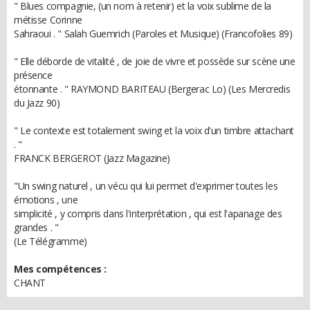
" Blues compagnie, (un nom à retenir) et la voix sublime de la
métisse Corinne
Sahraoui . " Salah Guemrich (Paroles et Musique) (Francofolies 89)
" Elle déborde de vitalité , de joie de vivre et possède sur scène une
présence
étonnante . " RAYMOND BARITEAU (Bergerac Lo) (Les Mercredis
du Jazz 90)
" Le contexte est totalement swing et la voix d'un timbre attachant
. "
FRANCK BERGEROT (Jazz Magazine)
"Un swing naturel , un vécu qui lui permet d'exprimer toutes les
émotions , une
simplicité , y compris dans l'interprétation , qui est l'apanage des
grandes . "
(Le Télégramme)
Mes compétences :
CHANT