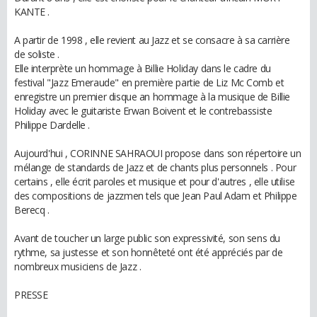
KANTE .
A partir de 1998 , elle revient au Jazz et se consacre à sa carrière
de soliste .
Elle interprète un hommage à Billie Holiday dans le cadre du
festival "Jazz Emeraude" en première partie de Liz Mc Comb et
enregistre un premier disque an hommage à la musique de Billie
Holiday avec le guitariste Erwan Boivent et le contrebassiste
Philippe Dardelle .
Aujourd'hui , CORINNE SAHRAOUI propose dans son répertoire un
mélange de standards de Jazz et de chants plus personnels . Pour
certains , elle écrit paroles et musique et pour d'autres , elle utilise
des compositions de jazzmen tels que Jean Paul Adam et Philippe
Berecq .
Avant de toucher un large public son expressivité, son sens du
rythme, sa justesse et son honnêteté ont été appréciés par de
nombreux musiciens de Jazz .
PRESSE