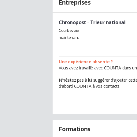
Entreprises
Chronopost
- Trieur national
Courbevoie
maintenant
Une expérience absente ?
Vous avez travaillé avec COUNTA dans une
N'hésitez pas à lui suggérer d'ajouter cet
d'abord COUNTA à vos contacts.
Formations