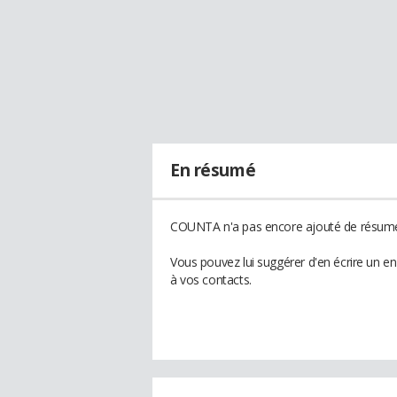
En résumé
COUNTA n'a pas encore ajouté de résumé 
Vous pouvez lui suggérer d'en écrire un 
à vos contacts.