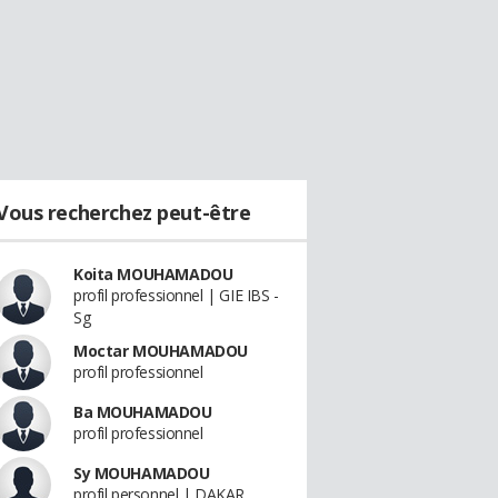
Vous recherchez peut-être
Koita MOUHAMADOU
profil professionnel | GIE IBS -
Sg
Moctar MOUHAMADOU
profil professionnel
Ba MOUHAMADOU
profil professionnel
Sy MOUHAMADOU
profil personnel | DAKAR