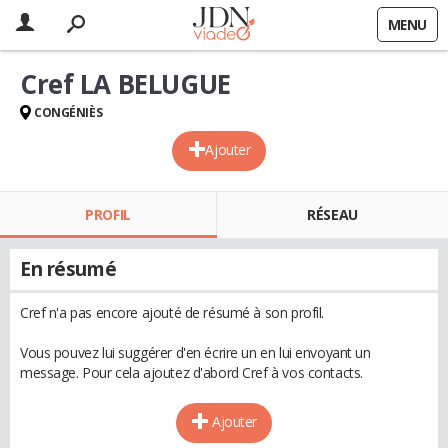
MENU
Cref LA BELUGUE
CONGÉNIÈS
Ajouter
PROFIL
RÉSEAU
En résumé
Cref n'a pas encore ajouté de résumé à son profil.
Vous pouvez lui suggérer d'en écrire un en lui envoyant un
message. Pour cela ajoutez d'abord Cref à vos contacts.
Ajouter