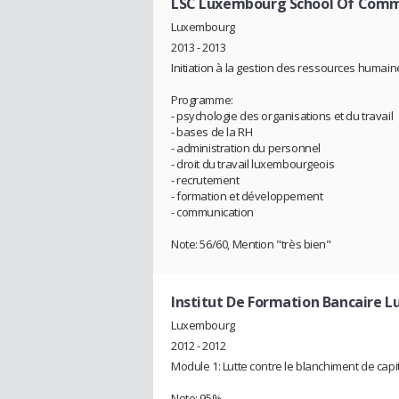
LSC Luxembourg School Of Com
Luxembourg
2013 - 2013
Initiation à la gestion des ressources humain
Programme:
- psychologie des organisations et du travail
- bases de la RH
- administration du personnel
- droit du travail luxembourgeois
- recrutement
- formation et développement
- communication
Note: 56/60, Mention "très bien"
Institut De Formation Bancaire 
Luxembourg
2012 - 2012
Module 1: Lutte contre le blanchiment de cap
Note: 95%