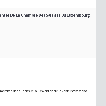
enter De La Chambre Des Salariés Du Luxembourg
ne merchandise au sens de la Convention sur la Vente International