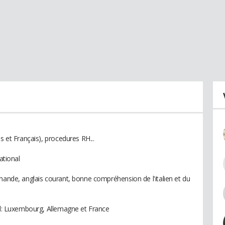
s et Français), procedures RH...
ational
emande, anglais courant, bonne compréhension de l'italien et du
nal: Luxembourg, Allemagne et France