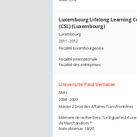
Luxembourg Lifelong Learning C
(CSL) (Luxembourg)
Luxembourg
2011 - 2012
Fiscalité luxembourgeoise
Fiscalité internationale
Fiscalité des entreprises
Université Paul Verlaine
Metz
2008 - 2009
Master 2 Droit des Affaires Transfrontières
Mémoire de recherches: "Le logiciel est-il u
de Marchandises?"
Note obtenue: 18/20