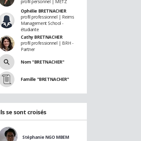
profil personnel | METZ
Ophélie BRETNACHER
profil professionnel | Reims
Management School -
étudiante
Cathy BRETNACHER
profil professionnel | BRH -
Partner
Nom "BRETNACHER"
Famille "BRETNACHER"
Ils se sont croisés
Stéphanie NGO MBEM