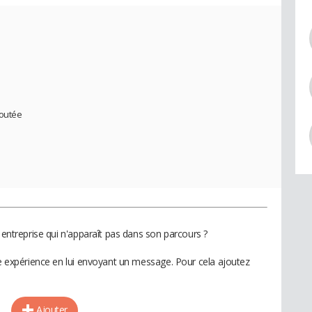
joutée
e entreprise qui n'apparaît pas dans son parcours ?
te expérience en lui envoyant un message. Pour cela ajoutez
Ajouter