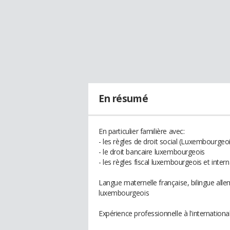
En résumé
En particulier familière avec:
- les règles de droit social (Luxembourgeoi
- le droit bancaire luxembourgeois
- les règles fiscal luxembourgeois et intern
Langue maternelle française, bilingue all
luxembourgeois
Expérience professionnelle à l'internatio