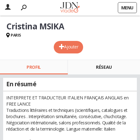
MENU
Cristina MSIKA
PARIS
Ajouter
PROFIL
RÉSEAU
En résumé
INTERPRETE ET TRADUCTEUR ITALIEN FRANÇAIS ANGLAIS en
FREE LANCE
Traductions littéraires et techniques (scientifiques, catalogues et
brochures . Interprétation simultanée, consécutive, chuchotage.
Négociation intérnationale, salons professionnels. Qualité de la
rédaction et de la terminologie. Langue maternelle: Italien