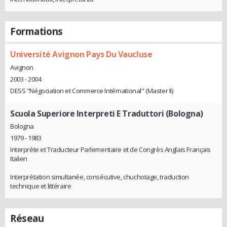
Formations
Université Avignon Pays Du Vaucluse
Avignon
2003 - 2004
DESS "Négociation et Commerce Intérnational" (Master II)
Scuola Superiore Interpreti E Traduttori (Bologna)
Bologna
1979 - 1983
Interprète et Traducteur Parlementaire et de Congrès Anglais Français
Italien
Interprétation simultanée, consécutive, chuchotage, traduction
technique et littéraire
Réseau