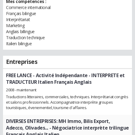
Mes compétences :
Commerce international
Français bilingue
Interprétariat
Marketing
Anglais billingue
Traduction technique
Italien bilingue
Entreprises
FREE LANCE - Activité Indépendante
- INTERPRETE et
TRADUCTEUR Italien Français Anglais
2008 - maintenant
Traductions litteraires, commerciales, techniques. Interprétariat congrès
et salons professionnels. Accompagnatrice interprète groupes
touristiques, évenementiel, tourisme d'affaires.
DIVERSES ENTREPRISES: MH Immo, Bilis Export,
Adecco, Olivades...
- Négociatrice interprète trilingue
Français Anglais Italien