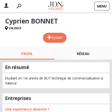
MENU
Cyprien BONNET
VALENCE
Ajouter
PROFIL
RÉSEAU
En résumé
Etudiant en 1er année de BUT technique de commercialisation à
Valence
Entreprises
Une expérience absente ?