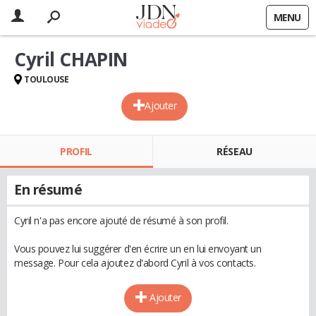
MENU
Cyril CHAPIN
TOULOUSE
Ajouter
PROFIL
RÉSEAU
En résumé
Cyril n'a pas encore ajouté de résumé à son profil.
Vous pouvez lui suggérer d'en écrire un en lui envoyant un
message. Pour cela ajoutez d'abord Cyril à vos contacts.
Ajouter