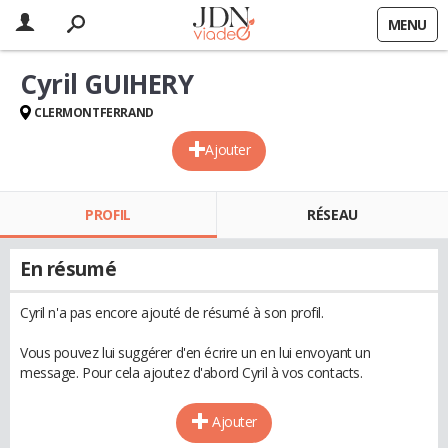
MENU
Cyril GUIHERY
CLERMONTFERRAND
Ajouter
PROFIL
RÉSEAU
En résumé
Cyril n'a pas encore ajouté de résumé à son profil.
Vous pouvez lui suggérer d'en écrire un en lui envoyant un
message. Pour cela ajoutez d'abord Cyril à vos contacts.
Ajouter