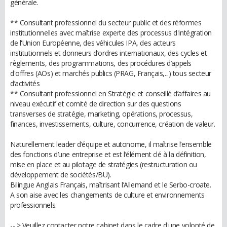
générale.
** Consultant professionnel du secteur public et des réformes
institutionnelles avec maîtrise experte des processus d'intégration
de l'Union Européenne, des véhicules IPA, des acteurs
institutionnels et donneurs d’ordres internationaux, des cycles et
règlements, des programmations, des procédures d’appels
d'offres (AOs) et marchés publics (PRAG, Français,...) tous secteur
d’activités
** Consultant professionnel en Stratégie et conseillé d’affaires au
niveau exécutif et comité de direction sur des questions
transverses de stratégie, marketing, opérations, processus,
finances, investissements, culture, concurrence, création de valeur.
Naturellement leader d’équipe et autonome, il maîtrise l’ensemble
des fonctions d’une entreprise et est l’élément clé à la définition,
mise en place et au pilotage de stratégies (restructuration ou
développement de sociétés/BU).
Bilingue Anglais Français, maîtrisant l’Allemand et le Serbo-croate.
A son aise avec les changements de culture et environnements
professionnels.
-- > Veuillez contacter notre cabinet dans le cadre d'une volonté de