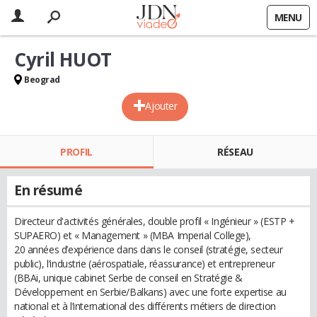
MENU
Cyril HUOT
Beograd
Ajouter
PROFIL
RÉSEAU
En résumé
Directeur d'activités générales, double profil « Ingénieur » (ESTP +
SUPAERO) et « Management » (MBA Imperial College),
20 années d’expérience dans dans le conseil (stratégie, secteur
public), l’industrie (aérospatiale, réassurance) et entrepreneur
(BBAi, unique cabinet Serbe de conseil en Stratégie &
Développement en Serbie/Balkans) avec une forte expertise au
national et à l’international des différents métiers de direction