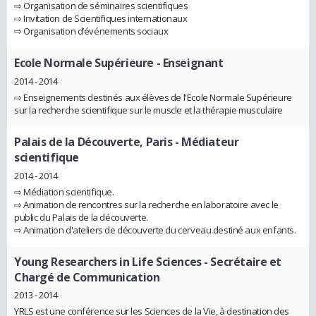
⇨ Organisation de séminaires scientifiques
⇨ Invitation de Scientifiques internationaux
⇨ Organisation d’événements sociaux
Ecole Normale Supérieure
- Enseignant
2014 - 2014
⇨ Enseignements destinés aux élèves de l'Ecole Normale Supérieure
sur la recherche scientifique sur le muscle et la thérapie musculaire
Palais de la Découverte, Paris
- Médiateur
scientifique
2014 - 2014
⇨ Médiation scientifique.
⇨ Animation de rencontres sur la recherche en laboratoire avec le
public du Palais de la découverte.
⇨ Animation d'ateliers de découverte du cerveau destiné aux enfants.
Young Researchers in Life Sciences
- Secrétaire et
Chargé de Communication
2013 - 2014
YRLS est une conférence sur les Sciences de la Vie, à destination des