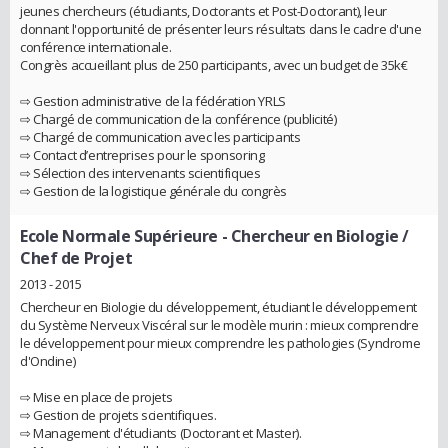
jeunes chercheurs (étudiants, Doctorants et Post-Doctorant), leur
donnant l'opportunité de présenter leurs résultats dans le cadre d'une
conférence internationale.
Congrès accueillant plus de 250 participants, avec un budget de 35k€
⇨ Gestion administrative de la fédération YRLS
⇨ Chargé de communication de la conférence (publicité)
⇨ Chargé de communication avec les participants
⇨ Contact d’entreprises pour le sponsoring
⇨ Sélection des intervenants scientifiques
⇨ Gestion de la logistique générale du congrès
Ecole Normale Supérieure
- Chercheur en Biologie /
Chef de Projet
2013 - 2015
Chercheur en Biologie du développement, étudiant le développement
du Système Nerveux Viscéral sur le modèle murin : mieux comprendre
le développement pour mieux comprendre les pathologies (Syndrome
d'Ondine)
⇨ Mise en place de projets
⇨ Gestion de projets scientifiques.
⇨ Management d'étudiants (Doctorant et Master).