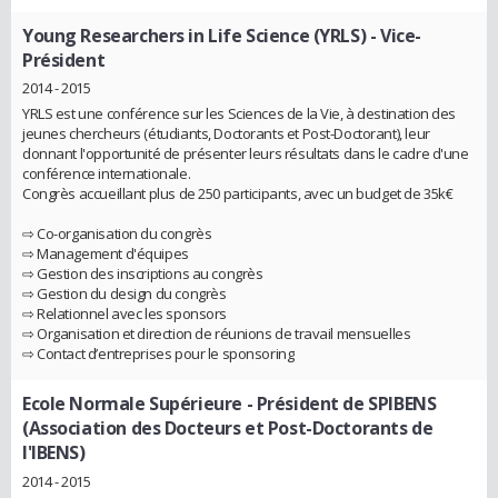
Young Researchers in Life Science (YRLS)
- Vice-
Président
2014 - 2015
YRLS est une conférence sur les Sciences de la Vie, à destination des
jeunes chercheurs (étudiants, Doctorants et Post-Doctorant), leur
donnant l'opportunité de présenter leurs résultats dans le cadre d'une
conférence internationale.
Congrès accueillant plus de 250 participants, avec un budget de 35k€
⇨ Co-organisation du congrès
⇨ Management d'équipes
⇨ Gestion des inscriptions au congrès
⇨ Gestion du design du congrès
⇨ Relationnel avec les sponsors
⇨ Organisation et direction de réunions de travail mensuelles
⇨ Contact d’entreprises pour le sponsoring
Ecole Normale Supérieure
- Président de SPIBENS
(Association des Docteurs et Post-Doctorants de
l'IBENS)
2014 - 2015