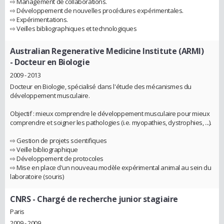
⇨ Management de collaborations.
⇨ Développement de nouvelles procédures expérimentales.
⇨ Expérimentations.
⇨ Veilles bibliographiques et technologiques
Australian Regenerative Medicine Institute (ARMI)
- Docteur en Biologie
2009 - 2013
Docteur en Biologie, spécialisé dans l'étude des mécanismes du
développement musculaire.
Objectif : mieux comprendre le développement musculaire pour mieux
comprendre et soigner les pathologies (i.e. myopathies, dystrophies, ...).
⇨ Gestion de projets scientifiques
⇨ Veille bibliographique
⇨ Développement de protocoles
⇨ Mise en place d'un nouveau modèle expérimental animal au sein du
laboratoire (souris)
CNRS
- Chargé de recherche junior stagiaire
Paris
2009 - 2009