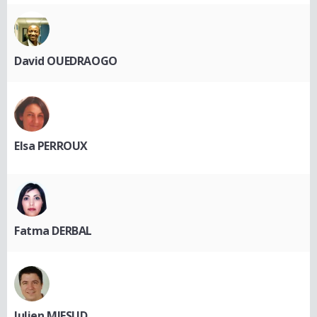
David OUEDRAOGO
Elsa PERROUX
Fatma DERBAL
Julien MIFSUD