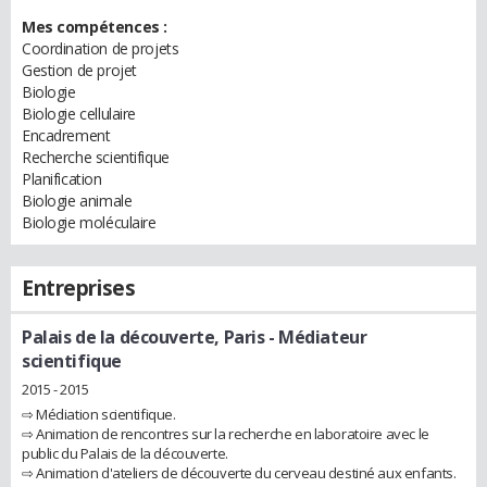
Mes compétences :
Coordination de projets
Gestion de projet
Biologie
Biologie cellulaire
Encadrement
Recherche scientifique
Planification
Biologie animale
Biologie moléculaire
Entreprises
Palais de la découverte, Paris
- Médiateur
scientifique
2015 - 2015
⇨ Médiation scientifique.
⇨ Animation de rencontres sur la recherche en laboratoire avec le
public du Palais de la découverte.
⇨ Animation d'ateliers de découverte du cerveau destiné aux enfants.