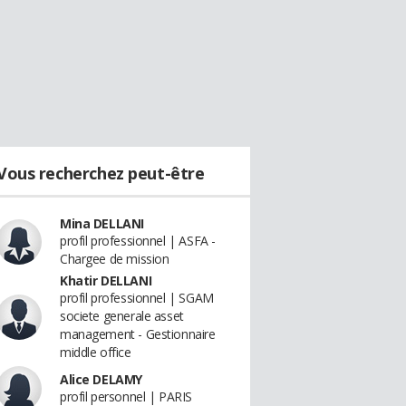
Vous recherchez peut-être
Mina DELLANI
profil professionnel | ASFA -
Chargee de mission
Khatir DELLANI
profil professionnel | SGAM
societe generale asset
management - Gestionnaire
middle office
Alice DELAMY
profil personnel | PARIS