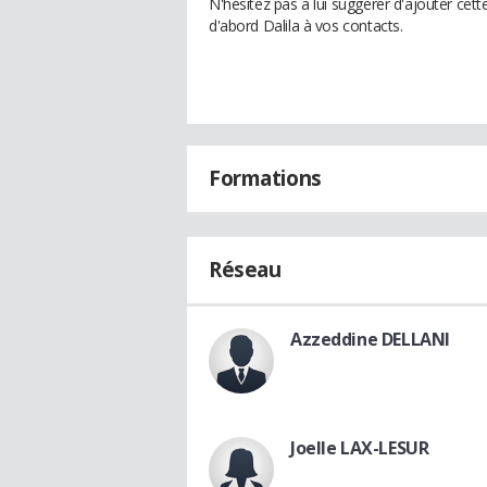
N'hésitez pas à lui suggérer d'ajouter cet
d'abord Dalila à vos contacts.
Formations
Réseau
Azzeddine DELLANI
Joelle LAX-LESUR