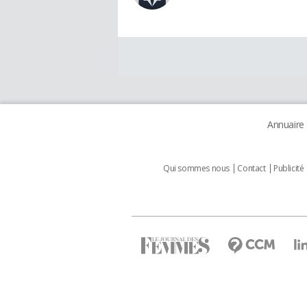
Annuaire
Qui sommes nous
Contact
Publicité