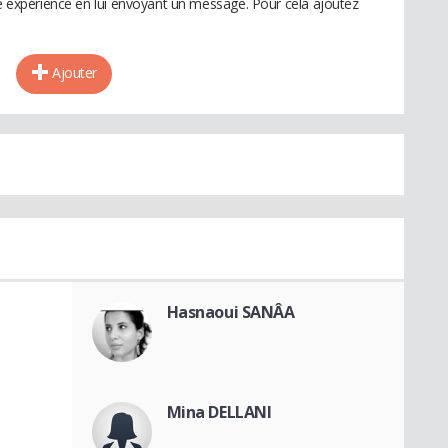
te expérience en lui envoyant un message. Pour cela ajoutez
Ajouter
Hasnaoui SANÂA
Mina DELLANI