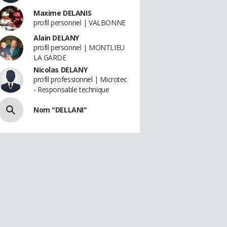
Maxime DELANIS
profil personnel | VALBONNE
Alain DELANY
profil personnel | MONTLIEU
LA GARDE
Nicolas DELANY
profil professionnel | Microtec
- Responsable technique
Nom "DELLANI"