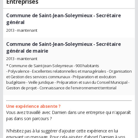
Entreprises
Commune de Saint-Jean-Soleymieux
- Secrétaire
général
2013 - maintenant
Commune de Saint-Jean-Soleymieux
- Secrétaire
général de mairie
2013 - maintenant
* Commune de Saint-Jean-Soleymieux - 900 habitants
- Polyvalence - Excellentes relationnelles et managériales - Organisation
et Gestion des services communaux - Préparation et exécution
budgétaire - Veille juridique - Préparation et suivi du Conseil Municipal -
Gestion de projet - Connaissance de l'environnement territorial
Une expérience absente ?
Vous avez travaillé avec Damien dans une entreprise qui n'apparaît
pas dans son parcours ?
N'hésitez pas à lui suggérer d'ajouter cette expérience en lui
envoyant un message. Pour cela ajoutez d'abord Damien à vos