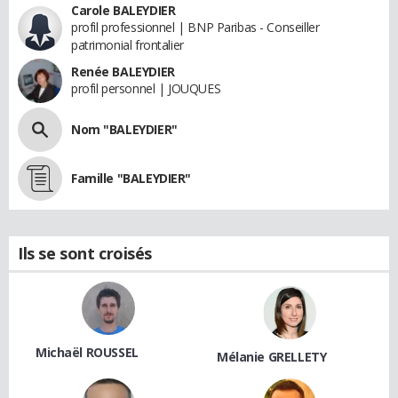
Carole BALEYDIER
profil professionnel | BNP Paribas - Conseiller
patrimonial frontalier
Renée BALEYDIER
profil personnel | JOUQUES
Nom "BALEYDIER"
Famille "BALEYDIER"
Ils se sont croisés
Michaël ROUSSEL
Mélanie GRELLETY