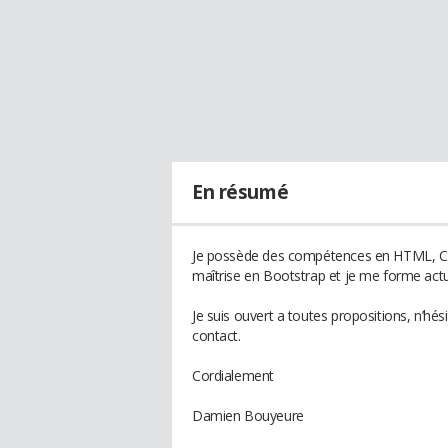
En résumé
Je possède des compétences en HTML, CSS,
maîtrise en Bootstrap et je me forme actu
Je suis ouvert a toutes propositions, n’h
contact.
Cordialement
Damien Bouyeure