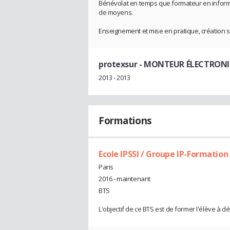
Bénévolat en temps que formateur en inform
de moyens.
Enseignement et mise en pratique, création s
protexsur
- MONTEUR ÉLECTRONI
2013 - 2013
Formations
Ecole IPSSI / Groupe IP-Formation
Paris
2016 - maintenant
BTS
L'objectif de ce BTS est de former l'élève à d