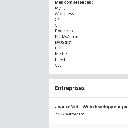
Mes compétences :
MySQL
Wordpress
C#
C
Bootstrap
PhpMyAdmin
JavaScript
PHP
Merise
HTML
CSS
Entreprises
avanceNet
- Web développeur jun
2017 - maintenant