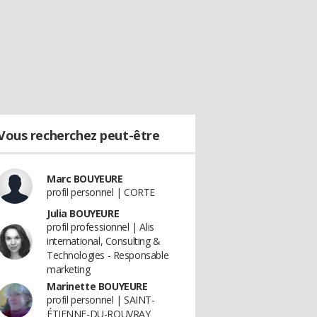
Vous recherchez peut-être
Marc BOUYEURE
profil personnel | CORTE
Julia BOUYEURE
profil professionnel | Alis
international, Consulting &
Technologies - Responsable
marketing
Marinette BOUYEURE
profil personnel | SAINT-
ÉTIENNE-DU-ROUVRAY