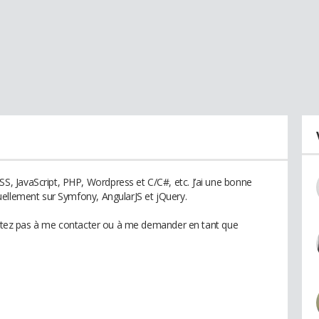
 JavaScript, PHP, Wordpress et C/C#, etc. J’ai une bonne
ellement sur Symfony, AngularJS et jQuery.
ésitez pas à me contacter ou à me demander en tant que