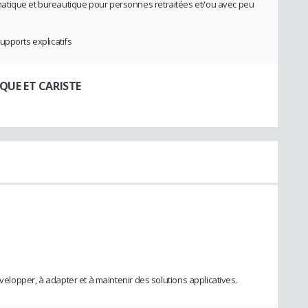
atique et bureautique pour personnes retraitées et/ou avec peu
upports explicatifs
QUE ET CARISTE
évelopper, à adapter et à maintenir des solutions applicatives.