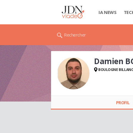
IA NEWS
TEC
Rechercher
Damien B
BOULOGNE BILLAN
Damien BOUYEURE
PROFIL