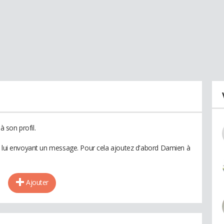
 son profil.
n lui envoyant un message. Pour cela ajoutez d'abord Damien à
Ajouter