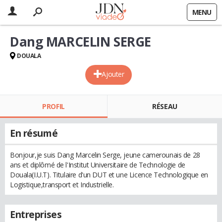
MENU
Dang MARCELIN SERGE
DOUALA
Ajouter
PROFIL
RÉSEAU
En résumé
Bonjour,je suis Dang Marcelin Serge, jeune camerounais de 28
ans et diplômé de l'Institut Universitaire de Technologie de
Douala(I.U.T). Titulaire d'un DUT et une Licence Technologique en
Logistique,transport et Industrielle.
Entreprises