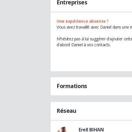
Entreprises
Une expérience absente ?
Vous avez travaillé avec Daniel dans une e
N'hésitez pas à lui suggérer d'ajouter cet
d'abord Daniel à vos contacts.
Formations
Réseau
Erell BIHAN