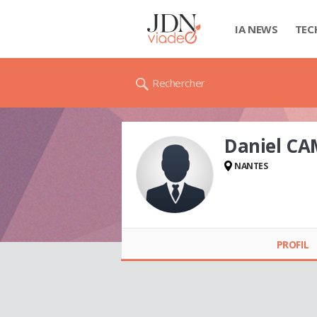
IA NEWS
TEC
Rechercher
Daniel C
NANTES
Daniel CAMUS
PROFIL