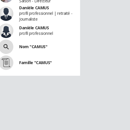
Saison - Directeur
Danièle CAMUS
profil professionnel | retraité -
Journaliste
Danièle CAMUS
profil professionnel
Nom "CAMUS"
Famille "CAMUS"