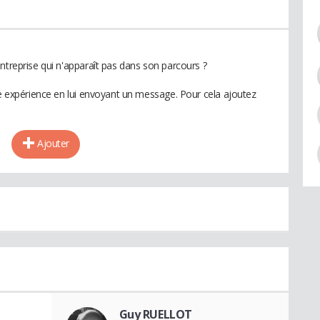
ntreprise qui n'apparaît pas dans son parcours ?
te expérience en lui envoyant un message. Pour cela ajoutez
Ajouter
Guy RUELLOT