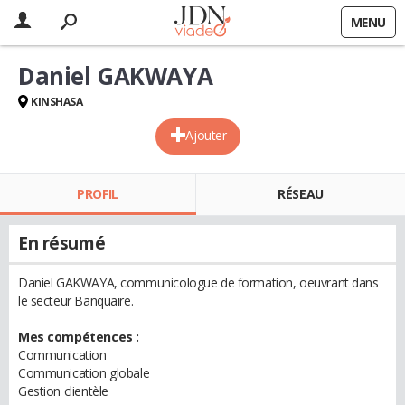
MENU
Daniel GAKWAYA
KINSHASA
Ajouter
PROFIL
RÉSEAU
En résumé
Daniel GAKWAYA, communicologue de formation, oeuvrant dans
le secteur Banquaire.
Mes compétences :
Communication
Communication globale
Gestion clientèle