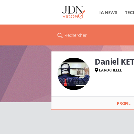
IA NEWS
TEC
Rechercher
Daniel KE
LA ROCHELLE
Daniel KETCHIAN
PROFIL