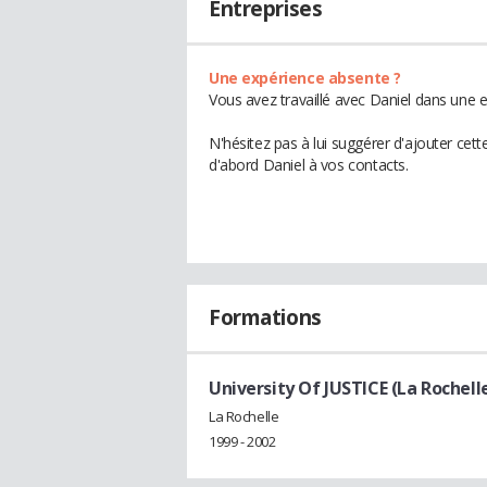
Entreprises
Une expérience absente ?
Vous avez travaillé avec Daniel dans une e
N'hésitez pas à lui suggérer d'ajouter cet
d'abord Daniel à vos contacts.
Formations
University Of JUSTICE (La Rochell
La Rochelle
1999 - 2002