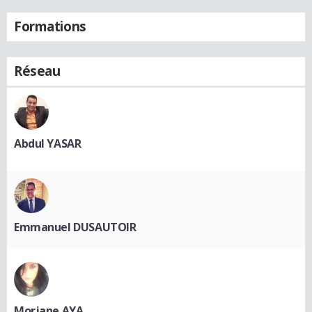
Formations
Réseau
Abdul YASAR
Emmanuel DUSAUTOIR
Morjane AYA