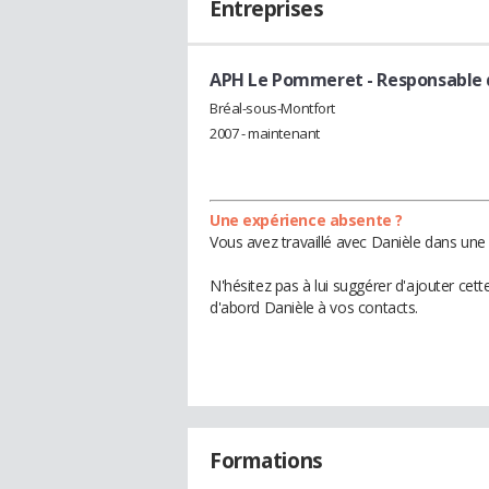
Entreprises
APH Le Pommeret
- Responsable 
Bréal-sous-Montfort
2007 - maintenant
Une expérience absente ?
Vous avez travaillé avec Danièle dans une 
N'hésitez pas à lui suggérer d'ajouter cet
d'abord Danièle à vos contacts.
Formations