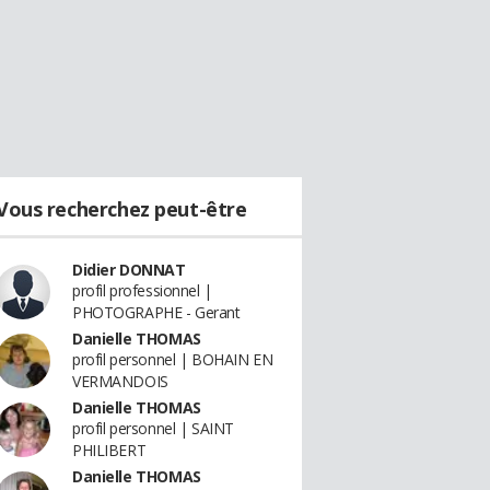
Vous recherchez peut-être
Didier DONNAT
profil professionnel |
PHOTOGRAPHE - Gerant
Danielle THOMAS
profil personnel | BOHAIN EN
VERMANDOIS
Danielle THOMAS
profil personnel | SAINT
PHILIBERT
Danielle THOMAS