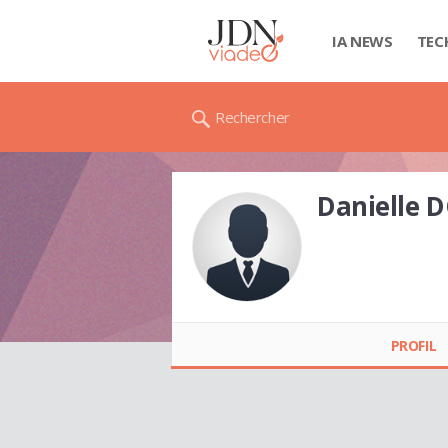
IA NEWS
TEC
Rechercher
Danielle
Danielle DONNAT
PROFIL