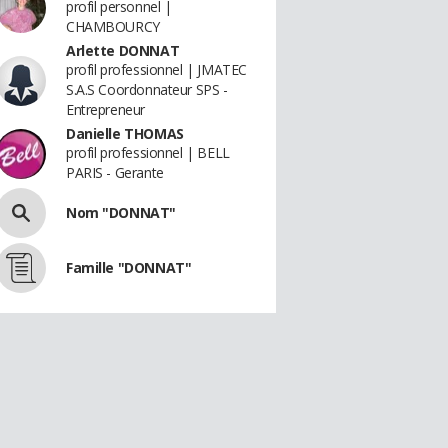
profil personnel |
CHAMBOURCY
Arlette DONNAT
profil professionnel | JMATEC
S.A.S Coordonnateur SPS -
Entrepreneur
Danielle THOMAS
profil professionnel | BELL
PARIS - Gerante
Nom "DONNAT"
Famille "DONNAT"