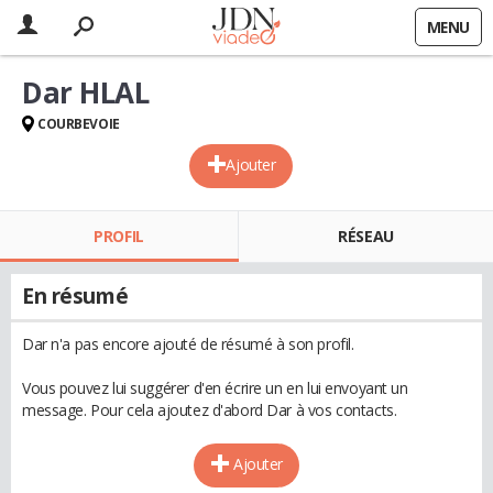
MENU
Dar HLAL
COURBEVOIE
Ajouter
PROFIL
RÉSEAU
En résumé
Dar n'a pas encore ajouté de résumé à son profil.
Vous pouvez lui suggérer d'en écrire un en lui envoyant un
message. Pour cela ajoutez d'abord Dar à vos contacts.
Ajouter