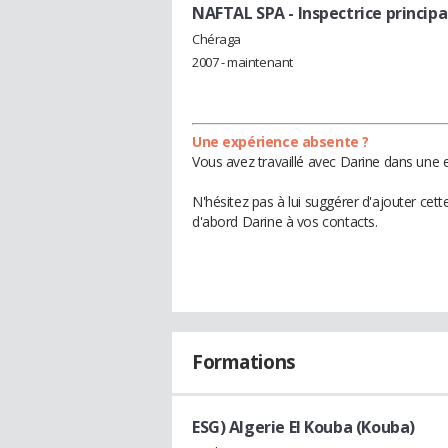
NAFTAL SPA
- Inspectrice principa
Chéraga
2007 - maintenant
Une expérience absente ?
Vous avez travaillé avec Darine dans une e
N'hésitez pas à lui suggérer d'ajouter cet
d'abord Darine à vos contacts.
Formations
ESG) Algerie El Kouba (Kouba)