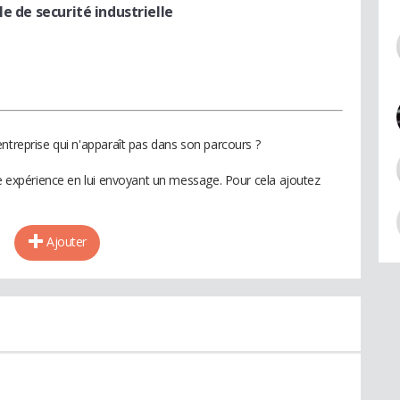
le de securité industrielle
ntreprise qui n'apparaît pas dans son parcours ?
te expérience en lui envoyant un message. Pour cela ajoutez
Ajouter