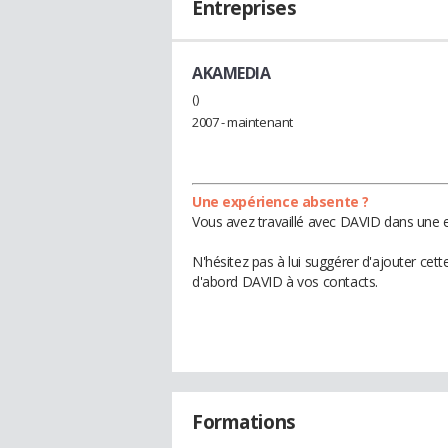
Entreprises
AKAMEDIA
()
2007 - maintenant
Une expérience absente ?
Vous avez travaillé avec DAVID dans une e
N'hésitez pas à lui suggérer d'ajouter cet
d'abord DAVID à vos contacts.
Formations