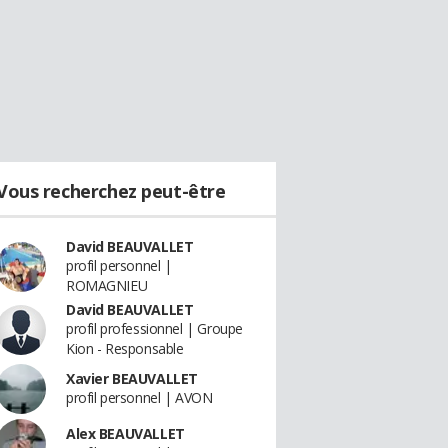
Vous recherchez peut-être
David BEAUVALLET
profil personnel |
ROMAGNIEU
David BEAUVALLET
profil professionnel | Groupe
Kion - Responsable
Xavier BEAUVALLET
profil personnel | AVON
Alex BEAUVALLET