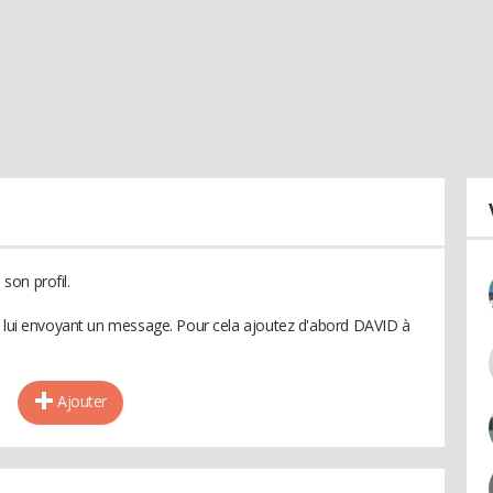
son profil.
n lui envoyant un message. Pour cela ajoutez d'abord DAVID à
Ajouter