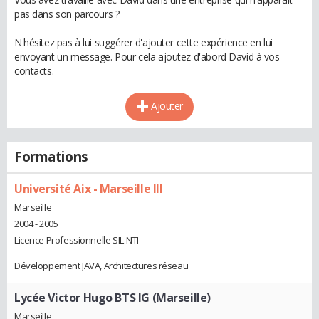
pas dans son parcours ?
N'hésitez pas à lui suggérer d'ajouter cette expérience en lui
envoyant un message. Pour cela ajoutez d'abord David à vos
contacts.
Ajouter
Formations
Université Aix - Marseille III
Marseille
2004 - 2005
Licence Professionnelle SIL-NTI
Développement JAVA, Architectures réseau
Lycée Victor Hugo BTS IG (Marseille)
Marseille