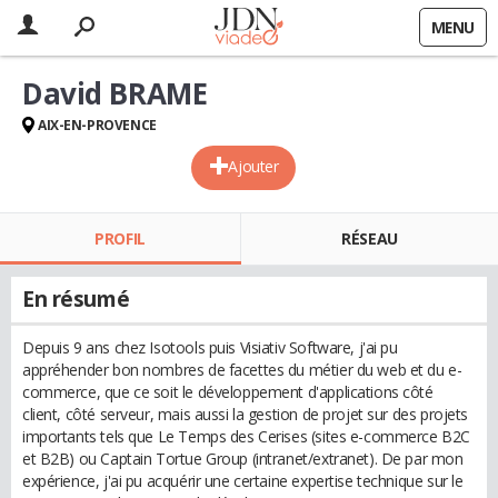
MENU
David BRAME
AIX-EN-PROVENCE
Ajouter
PROFIL
RÉSEAU
En résumé
Depuis 9 ans chez Isotools puis Visiativ Software, j'ai pu
appréhender bon nombres de facettes du métier du web et du e-
commerce, que ce soit le développement d'applications côté
client, côté serveur, mais aussi la gestion de projet sur des projets
importants tels que Le Temps des Cerises (sites e-commerce B2C
et B2B) ou Captain Tortue Group (intranet/extranet). De par mon
expérience, j'ai pu acquérir une certaine expertise technique sur le