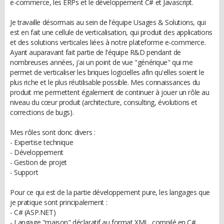
e-commerce, les ERPs et le développement C# et Javascript.
Je travaille désormais au sein de l'équipe Usages & Solutions, qui
est en fait une cellule de verticalisation, qui produit des applications
et des solutions verticales liées à notre plateforme e-commerce.
Ayant auparavant fait partie de l'équipe R&D pendant de
nombreuses années, j'ai un point de vue "générique"​ qui me
permet de verticaliser les briques logicielles afin qu'elles soient le
plus riche et le plus réutilisable possible. Mes connaissances du
produit me permettent également de continuer à jouer un rôle au
niveau du cœur produit (architecture, consulting, évolutions et
corrections de bugs).
Mes rôles sont donc divers :
- Expertise technique
- Développement
- Gestion de projet
- Support
Pour ce qui est de la partie développement pure, les langages que
je pratique sont principalement :
- C# (ASP.NET)
- Langage "maison" déclaratif au format XML, compilé en C#