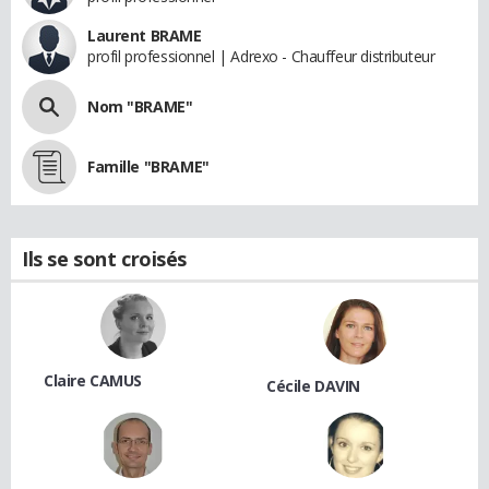
Laurent BRAME
profil professionnel | Adrexo - Chauffeur distributeur
Nom "BRAME"
Famille "BRAME"
Ils se sont croisés
Claire CAMUS
Cécile DAVIN