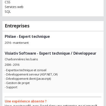
CSS
Services web
SQL
Entreprises
Philae
- Expert technique
2016 - maintenant
Visiativ Software
- Expert technique / Développeur
Charbonnières les bains
2006 - 2016
- Expertise technique et conseil
- Développement serveur (ASP.NET, C#)
- Développement client (Javascript)
- Gestion de projet
- Support
Une expérience absente ?
Vous avez travaillé avec David dans une entreprise qui n'apparaît