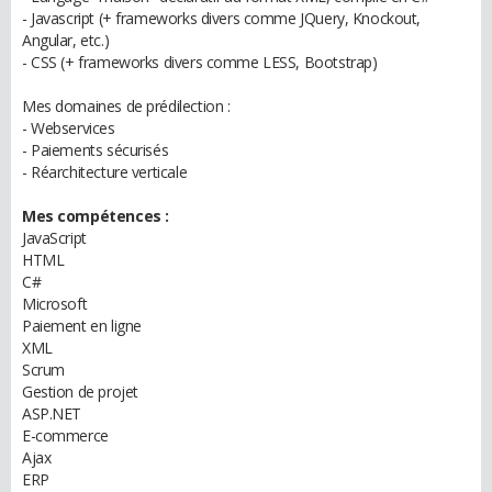
- Javascript (+ frameworks divers comme JQuery, Knockout,
Angular, etc.)
- CSS (+ frameworks divers comme LESS, Bootstrap)
Mes domaines de prédilection :
- Webservices
- Paiements sécurisés
- Réarchitecture verticale
Mes compétences :
JavaScript
HTML
C#
Microsoft
Paiement en ligne
XML
Scrum
Gestion de projet
ASP.NET
E-commerce
Ajax
ERP