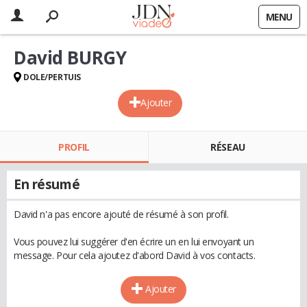
MENU
David BURGY
DOLE/PERTUIS
Ajouter
PROFIL
RÉSEAU
En résumé
David n'a pas encore ajouté de résumé à son profil.
Vous pouvez lui suggérer d'en écrire un en lui envoyant un
message. Pour cela ajoutez d'abord David à vos contacts.
Ajouter