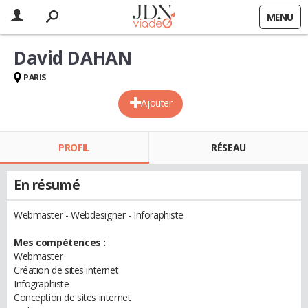
MENU
David DAHAN
PARIS
Ajouter
PROFIL
RÉSEAU
En résumé
Webmaster - Webdesigner - Inforaphiste
Mes compétences :
Webmaster
Création de sites internet
Infographiste
Conception de sites internet