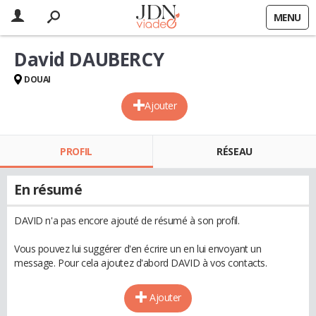
MENU
David DAUBERCY
DOUAI
Ajouter
PROFIL
RÉSEAU
En résumé
DAVID n'a pas encore ajouté de résumé à son profil.
Vous pouvez lui suggérer d'en écrire un en lui envoyant un
message. Pour cela ajoutez d'abord DAVID à vos contacts.
Ajouter