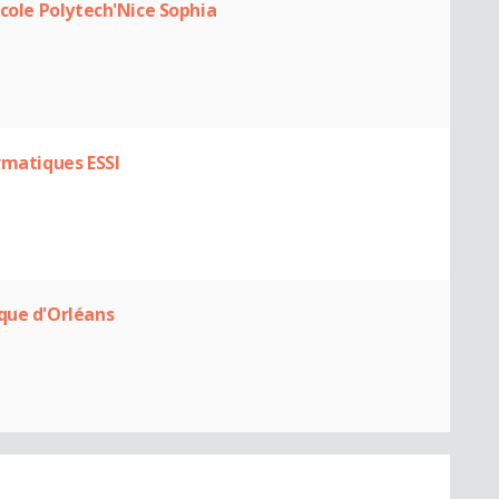
Ecole Polytech'Nice Sophia
rmatiques ESSI
que d'Orléans