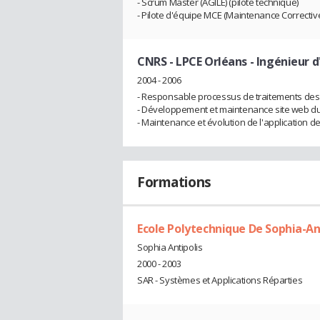
- Scrum Master (AGILE) (pilote technique)
- Pilote d'équipe MCE (Maintenance Corrective
CNRS - LPCE Orléans
- Ingénieur 
2004 - 2006
- Responsable processus de traitements des
- Développement et maintenance site web du 
- Maintenance et évolution de l'application d
Formations
Ecole Polytechnique De Sophia-An
Sophia Antipolis
2000 - 2003
SAR - Systèmes et Applications Réparties