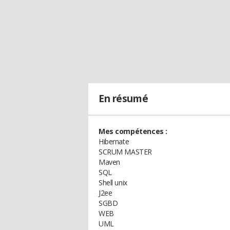
En résumé
Mes compétences :
Hibernate
SCRUM MASTER
Maven
SQL
Shell unix
J2ee
SGBD
WEB
UML