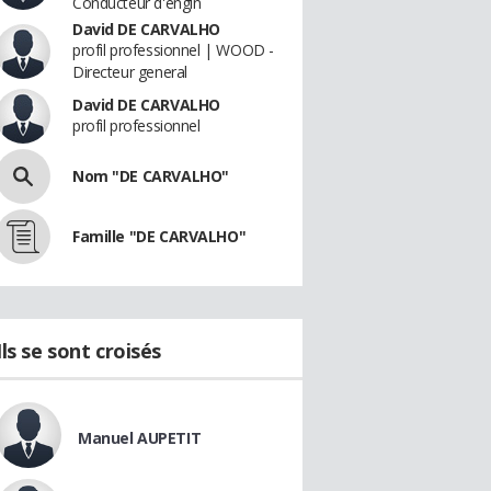
Conducteur d'engin
David DE CARVALHO
profil professionnel | WOOD -
Directeur general
David DE CARVALHO
profil professionnel
Nom "DE CARVALHO"
Famille "DE CARVALHO"
Ils se sont croisés
Manuel AUPETIT