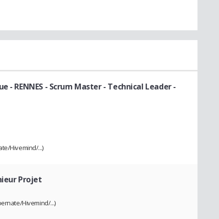
ue - RENNES
- Scrum Master - Technical Leader -
te/Hivemind/...)
nieur Projet
ernate/Hivemind/...)