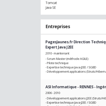
Tomcat
Java SE
Entreprises
PagesJaunes.fr Direction Techniq
Expert Java J2EE
2010 - maintenant
- Scrum Master (méthode AGILE)
- Pilote technique
- Expertise technique Java-J2EE / SGBD
- Développement applications (Struts/Hiberna
ASI Informatique - RENNES
- Ingé
2006 - 2010
- Développement applications J2EE (Struts/Hib
- Expertise technique Java-J2EE / SGBD