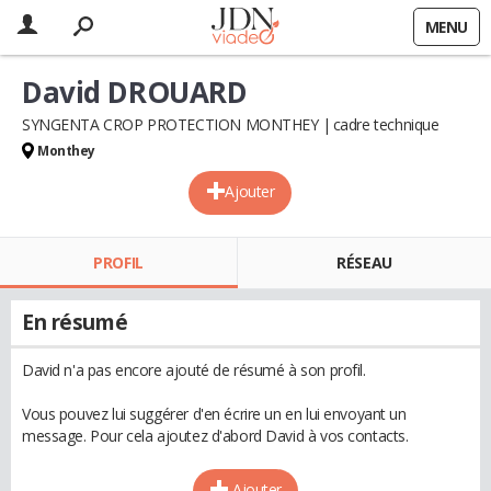
MENU
David DROUARD
SYNGENTA CROP PROTECTION MONTHEY
cadre technique
Monthey
Ajouter
PROFIL
RÉSEAU
En résumé
David n'a pas encore ajouté de résumé à son profil.
Vous pouvez lui suggérer d'en écrire un en lui envoyant un
message. Pour cela ajoutez d'abord David à vos contacts.
Ajouter