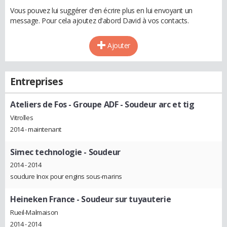
Vous pouvez lui suggérer d'en écrire plus en lui envoyant un
message. Pour cela ajoutez d'abord David à vos contacts.
Ajouter
Entreprises
Ateliers de Fos - Groupe ADF
- Soudeur arc et tig
Vitrolles
2014 - maintenant
Simec technologie
- Soudeur
2014 - 2014
soudure Inox pour engins sous-marins
Heineken France
- Soudeur sur tuyauterie
Rueil-Malmaison
2014 - 2014