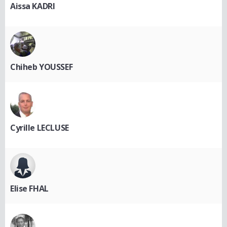
Aissa KADRI
Chiheb YOUSSEF
Cyrille LECLUSE
Elise FHAL