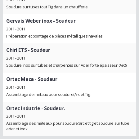
Soudure sur tubes tout Tig dans un chaufferie.
Gervais Weber inox
- Soudeur
2011 - 2011
Préparation et pointage de pièces métalliques navales.
Chiri ETS
- Soudeur
2011 - 2011
Soudure Inox sur tubes et charpentes sur Acier forte épaisseur (Arc))
Ortec Meca
- Soudeur
2011 - 2011
Assemblage de métaux pour soudure(Arc et Tig .
Ortec indutrie
- Soudeur.
2011 - 2011
Assemblage des méteaux pour soudure(arc et tig)et soudure sur tube
acier et inox