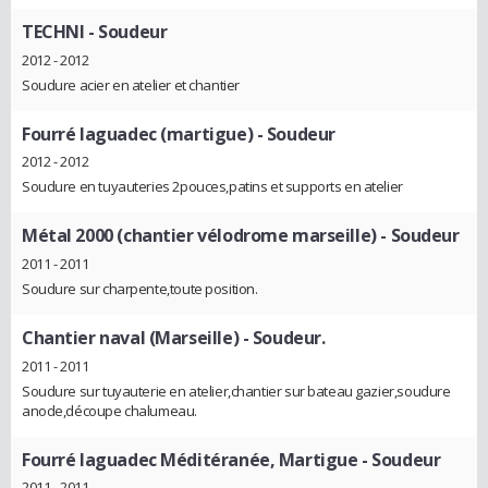
TECHNI
- Soudeur
2012 - 2012
Soudure acier en atelier et chantier
Fourré laguadec (martigue)
- Soudeur
2012 - 2012
Soudure en tuyauteries 2pouces,patins et supports en atelier
Métal 2000 (chantier vélodrome marseille)
- Soudeur
2011 - 2011
Soudure sur charpente,toute position.
Chantier naval (Marseille)
- Soudeur.
2011 - 2011
Soudure sur tuyauterie en atelier,chantier sur bateau gazier,soudure
anode,découpe chalumeau.
Fourré laguadec Méditéranée, Martigue
- Soudeur
2011 - 2011