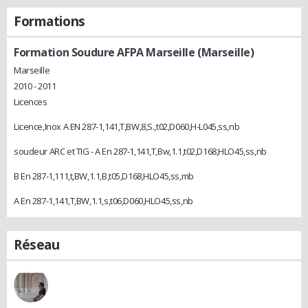
Formations
Formation Soudure AFPA Marseille (Marseille)
Marseille
2010 - 2011
Licences
Licence,Inox A EN 287-1,141,T,BW,8,S.,t02,D060,H-L045,ss,nb
soudeur ARC et TIG - A En 287-1,141,T,Bw,1.1,t02,D168,HLO45,ss,nb
B En 287-1,111,t,BW,1.1,B,t05,D168,HLO45,ss,mb
A En 287-1,141,T,BW,1.1,s,t06,D060,HLO45,ss,nb
Réseau