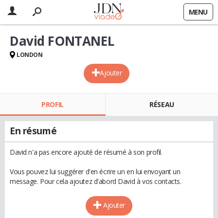
MENU
David FONTANEL
LONDON
Ajouter
PROFIL
RÉSEAU
En résumé
David n'a pas encore ajouté de résumé à son profil.
Vous pouvez lui suggérer d'en écrire un en lui envoyant un
message. Pour cela ajoutez d'abord David à vos contacts.
Ajouter