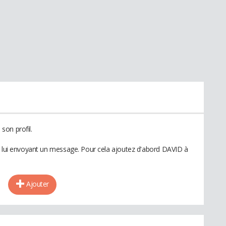
son profil.
n lui envoyant un message. Pour cela ajoutez d'abord DAVID à
Ajouter