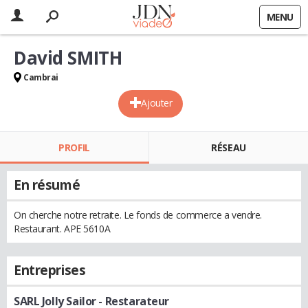
MENU
David SMITH
Cambrai
Ajouter
PROFIL
RÉSEAU
En résumé
On cherche notre retraite. Le fonds de commerce a vendre.
Restaurant. APE 5610A
Entreprises
SARL Jolly Sailor
- Restarateur