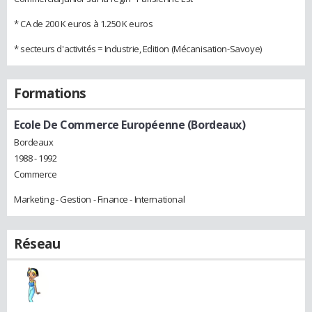
* CA de 200 K euros à 1.250 K euros
* secteurs d'activités = Industrie, Edition (Mécanisation-Savoye)
Formations
Ecole De Commerce Européenne (Bordeaux)
Bordeaux
1988 - 1992
Commerce
Marketing - Gestion - Finance - International
Réseau