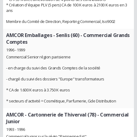
* Création d'équipe PLV (5 pers) CA de 100 K euros à 2100 K euros en 3
ans
Membre du Comité de Direction, Reporting Commercial, Iso9002
AMCOR Emballages - Senlis (60)
- Commercial Grands
Comptes
1996 - 1999
Commercial Senior région parisienne
- en charge du suivi des Grands Comptes de la société
- chargé du suivi des dossiers "Europe" transformateurs
* CA de 1.600 K euros à 3.750 K euros
* secteurs d'activité = Cosmétique, Parfumerie, Gde Distribution
AMCOR - Cartonnerie de Thiverval (78)
- Commercial
Junior
1993 - 1996
Commercial Junior sur la régin "Parisienne Est"