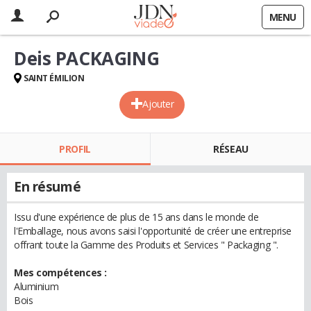
MENU
Deis PACKAGING
SAINT ÉMILION
Ajouter
PROFIL
RÉSEAU
En résumé
Issu d'une expérience de plus de 15 ans dans le monde de
l'Emballage, nous avons saisi l'opportunité de créer une entreprise
offrant toute la Gamme des Produits et Services " Packaging ".
Mes compétences :
Aluminium
Bois