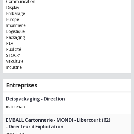
Communication
Display
Emballage
Europe
Imprimerie
Logistique
Packaging
PLV
Publicité
STOCK'
Viticulture
Industrie
Entreprises
Deispackaging
- Direction
maintenant
EMBALL Cartonnerie - MONDI - Libercourt (62)
- Directeur d'Exploitation