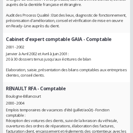
auprès de la clientèle française et étrangère.
Audit des Process Qualité : Etat des lieux, diagnostic de fonctionnement,
préconisation d'amélioration, conseil et vérification de mise en œuvre
en Ready- Line auprès du client.
Cabinet d'expert comptable GAIA
- Comptable
2001 - 2002
Janvier à Avril 2002 et Avril à Juin 2001 :
20 à 30 dossiers tenus jusqu'aux écritures de bilan
Elaboration, saisie, présentation des bilans comptables aux entreprises
clientes, conseil clients.
RENAULT RFA
- Comptable
Boulogne-Billancourt
2000 - 2004
Emplois temporaires de vacances d'été (juillet/août) - Fonction
comptable :
Réception des voitures des clients, suivi de la livraison du véhicule,
ouvertures des ordres de réparations, élaboration des factures,
facturation client, encaissement et règlements des contentieux avec les