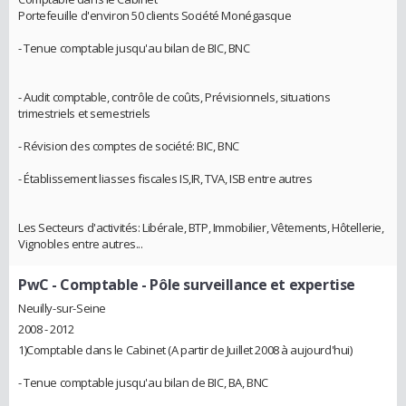
Portefeuille d'environ 50 clients Société Monégasque
- Tenue comptable jusqu'au bilan de BIC, BNC
- Audit comptable, contrôle de coûts, Prévisionnels, situations
trimestriels et semestriels
- Révision des comptes de société: BIC, BNC
- Établissement liasses fiscales IS,IR, TVA, ISB entre autres
Les Secteurs d'activités: Libérale, BTP, Immobilier, Vêtements, Hôtellerie,
Vignobles entre autres...
PwC
- Comptable - Pôle surveillance et expertise
Neuilly-sur-Seine
2008 - 2012
1)Comptable dans le Cabinet (A partir de Juillet 2008 à aujourd'hui)
- Tenue comptable jusqu'au bilan de BIC, BA, BNC