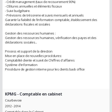
- Crédit management (taux de recouvrement 90%)
- Clôtures annuelles et éléments fiscaux
- Suivi budgétaire.
- Prévisions de trésorerie et suivis mensuels et annuels
Garantir la fiabilité de l’information comptable, établissement des
déclarations fiscales et sociales
Gestion des ressources humaines :
Gestion des ressources humaines, vérification des payes et des
déclarations sociales...
Process et support de la direction
Mise en place de nouvelles procédures:
Comptablité cliente et suivit de Chiffres d'affaires
Système d'information
Procédure de gestion interne pour les clients back office
KPMG
- Comptable en cabinet
Courbevoie
2012 - 2014
Comptable dans le Cabinet