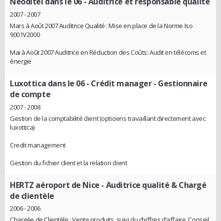
Neoditel dans le 06
- Auditrice et responsable qualité
2007 - 2007
Mars à Août 2007 Auditrice Qualité : Mise en place de la Norme Iso
9001V2000
Mai à Août 2007 Auditrice en Réduction des Coûts: Audit en télécoms et
énergie
Luxottica dans le 06
- Crédit manager - Gestionnaire
de compte
2007 - 2008
Gestion de la comptabilité client (opticiens travaillant directement avec
luxottica)
Credit management
Gestion du fichier client et la relation client
HERTZ aéroport de Nice
- Auditrice qualité & Chargé
de clientèle
2006 - 2006
Chargée de Clientèle : Vente produits, suivi du chiffres d’affaire, Conseil