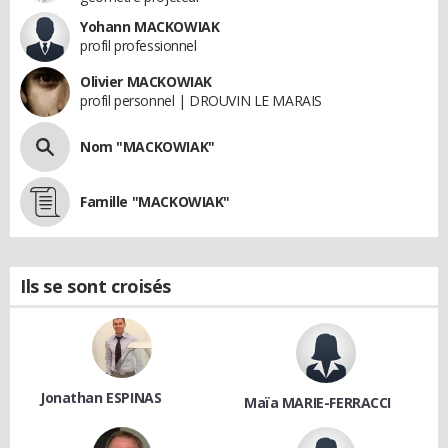
Yohann MACKOWIAK
profil professionnel
Olivier MACKOWIAK
profil personnel | DROUVIN LE MARAIS
Nom "MACKOWIAK"
Famille "MACKOWIAK"
Ils se sont croisés
Jonathan ESPINAS
Maïa MARIE-FERRACCI