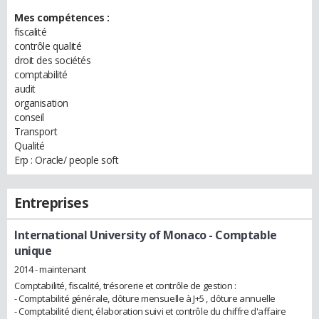
Mes compétences :
fiscalité
contrôle qualité
droit des sociétés
comptabilité
audit
organisation
conseil
Transport
Qualité
Erp : Oracle/ people soft
Entreprises
International University of Monaco
- Comptable
unique
2014 - maintenant
Comptabilité, fiscalité, trésorerie et contrôle de gestion :
- Comptabilité générale, clôture mensuelle à J+5 , clôture annuelle
- Comptabilité client, élaboration suivi et contrôle du chiffre d'affaire