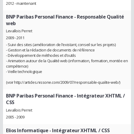
2012 - maintenant
BNP Paribas Personal Finance
- Responsable Qualité
web
Levallois Perret
2009 - 2011
- Suivi des sites (amélioration de l’existant, conseil sur les projets)
- Gestion et la rédaction de documents de référence
- Développement de méthodes et d’outils
- Animation autour de la Qualité web (information, formation, montée en
compétence)
- Veille technologique
(voir http://articles.nissone.com/2009/07/responsable-qualite-web/)
BNP Paribas Personal Finance
- Intégrateur XHTML /
CSS
Levallois Perret
2005 - 2009
Elios Informatique
- Intégrateur XHTML / CSS