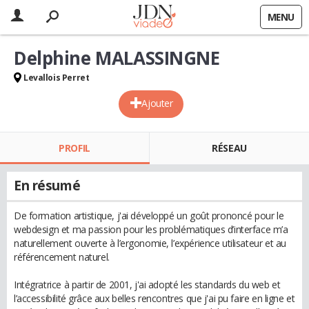
MENU
Delphine MALASSINGNE
Levallois Perret
Ajouter
PROFIL
RÉSEAU
En résumé
De formation artistique, j'ai développé un goût prononcé pour le
webdesign et ma passion pour les problématiques d’interface m’a
naturellement ouverte à l’ergonomie, l’expérience utilisateur et au
référencement naturel.
Intégratrice à partir de 2001, j'ai adopté les standards du web et
l’accessibilité grâce aux belles rencontres que j'ai pu faire en ligne et