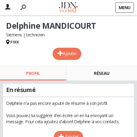
MENU
Delphine MANDICOURT
Siemens
technicien
FOIX
Ajouter
PROFIL
RÉSEAU
En résumé
Delphine n'a pas encore ajouté de résumé à son profil.
Vous pouvez lui suggérer d'en écrire un en lui envoyant un
message. Pour cela ajoutez d'abord Delphine à vos contacts.
Ajouter