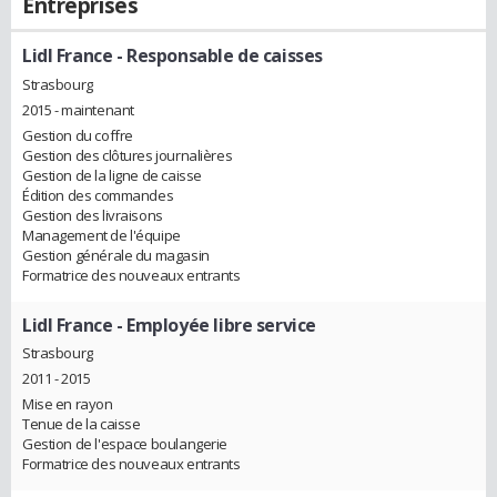
Entreprises
Lidl France
- Responsable de caisses
Strasbourg
2015 - maintenant
Gestion du coffre
Gestion des clôtures journalières
Gestion de la ligne de caisse
Édition des commandes
Gestion des livraisons
Management de l'équipe
Gestion générale du magasin
Formatrice des nouveaux entrants
Lidl France
- Employée libre service
Strasbourg
2011 - 2015
Mise en rayon
Tenue de la caisse
Gestion de l'espace boulangerie
Formatrice des nouveaux entrants