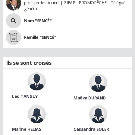
profil professionnel | GIFAP - PROMOPÊCHE - Délégué
général
Nom "SENCÉ"
Famille "SENCÉ"
Ils se sont croisés
Leo TANGUY
Maëva DURAND
Marine HELIAS
Cassandra SOLER