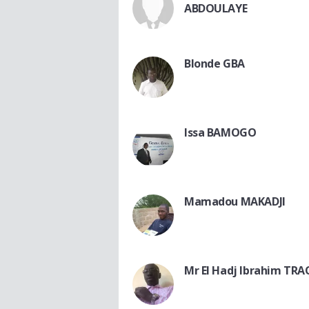
ABDOULAYE
Blonde GBA
Issa BAMOGO
Mamadou MAKADJI
Mr El Hadj Ibrahim TRA