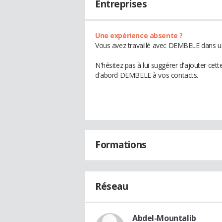
Entreprises
Une expérience absente ?
Vous avez travaillé avec DEMBELE dans un
N'hésitez pas à lui suggérer d'ajouter cet
d'abord DEMBELE à vos contacts.
Formations
Réseau
Abdel-Mountalib