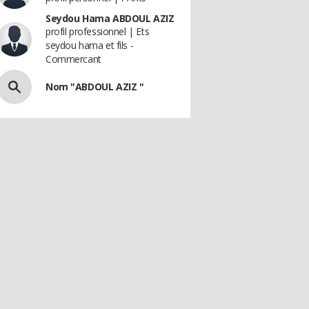
Seydou Hama ABDOUL AZIZ
profil professionnel | Ets
seydou hama et fils -
Commercant
Nom "ABDOUL AZIZ "