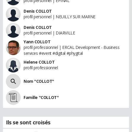
profil personnel | EPINAL
Denis COLLOT
profil personnel | NEUILLY SUR MARNE
Denis COLLOT
profil personnel | DIARVILLE
Yann COLLOT
profil professionnel | ERCAL Development - Business
services #event #digital #phygital
Helene COLLOT
profil professionnel
Nom "COLLOT"
Famille "COLLOT"
Ils se sont croisés