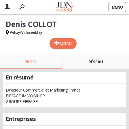
MENU
Denis COLLOT
Vélizy-Villacoublay
Ajouter
PROFIL
RÉSEAU
En résumé
Directeur Commercial et Marketing France
EIFFAGE IMMOBILIER
GROUPE EIFFAGE
Entreprises