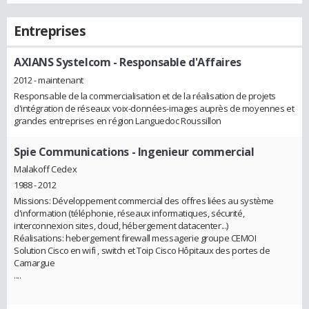
Entreprises
AXIANS Systelcom
- Responsable d'Affaires
2012 - maintenant
Responsable de la commercialisation et de la réalisation de projets
d'intégration de réseaux voix-données-images auprès de moyennes et
grandes entreprises en région Languedoc Roussillon
Spie Communications
- Ingenieur commercial
Malakoff Cedex
1988 - 2012
Missions: Développement commercial des offres liées au système
d'information (téléphonie, réseaux informatiques, sécurité,
interconnexion sites, cloud, hébergement datacenter...)
Réalisations: hebergement firewall messagerie groupe CEMOI
Solution Cisco en wifi , switch et Toip Cisco Hôpitaux des portes de
Camargue
....