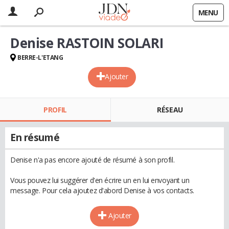
MENU
Denise RASTOIN SOLARI
BERRE-L'ETANG
Ajouter
PROFIL
RÉSEAU
En résumé
Denise n'a pas encore ajouté de résumé à son profil.
Vous pouvez lui suggérer d'en écrire un en lui envoyant un
message. Pour cela ajoutez d'abord Denise à vos contacts.
Ajouter