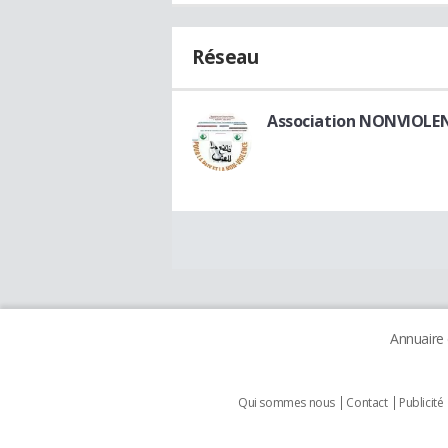
Réseau
Association NONVIOLE
Annuaire
Qui sommes nous
Contact
Publicité